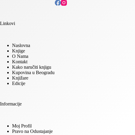
Linkovi
Naslovna
Knjige
O Nama
Kontakt
Kako naručiti knjigu
Kupovina u Beogradu
Knjižare
Edicije
Informacije
Moj Profil
Pravo na Odustajanje