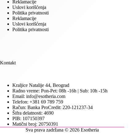
Reklamacije
Uslovi korišćenja
Politika privatnosti
Reklamacije
Uslovi korišćenja
Politika privatnosti
Kontakt
Kraljice Natalije 44, Beograd
Radno vreme: Pon-Pet: 08h -16h | Sub: 10h -15h
Email: info@esotheria.com
Telefon: +381 69 789 759
Račun: Banka ProCredit: 220-121237-34
Šifra delatnosti: 4690
PIB: 107150397
Matični broj: 20750391
Sva prava zadržana © 2026 Esotheria