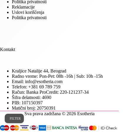
Politika privatnosti
Reklamacije
Uslovi korišćenja
Politika privatnosti
Kontakt
Kraljice Natalije 44, Beograd
Radno vreme: Pon-Pet: 08h -16h | Sub: 10h -15h
Email: info@esotheria.com
Telefon: +381 69 789 759
Račun: Banka ProCredit: 220-121237-34
Šifra delatnosti: 4690
PIB: 107150397
Matični broj: 20750391
Sva prava zadržana © 2026 Esotheria
FILTER