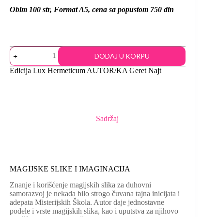
Obim 100 str, Format A5, cena sa popustom 750 din
DODAJ U KORPU
Edicija
Lux Hermeticum
AUTOR/KA
Geret Najt
Sadržaj
MAGIJSKE SLIKE I IMAGINACIJA
Znanje i korišćenje magijskih slika za duhovni
samorazvoj je nekada bilo strogo čuvana tajna inicijata i
adepata Misterijskih Škola. Autor daje jednostavne
podele i vrste magijskih slika, kao i uputstva za njihovo