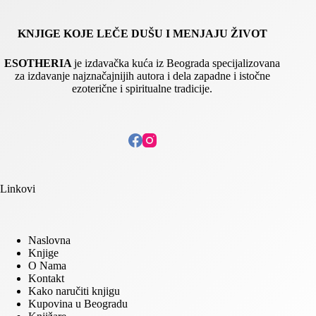
KNJIGE KOJE LEČE DUŠU I MENJAJU ŽIVOT
ESOTHERIA
je izdavačka kuća iz Beograda specijalizovana
za izdavanje najznačajnijih autora i dela zapadne i istočne
ezoterične i spiritualne tradicije.
Linkovi
Naslovna
Knjige
O Nama
Kontakt
Kako naručiti knjigu
Kupovina u Beogradu