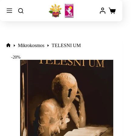
Mikrokosmos
TELESNI UM
-20%