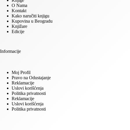
Knjige
O Nama
Kontakt
Kako naručiti knjigu
Kupovina u Beogradu
Knjižare
Edicije
Informacije
Moj Profil
Pravo na Odustajanje
Reklamacije
Uslovi korišćenja
Politika privatnosti
Reklamacije
Uslovi korišćenja
Politika privatnosti