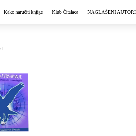
Kako naručiti knjige
Klub Čitalaca
NAGLAŠENI AUTORI
at