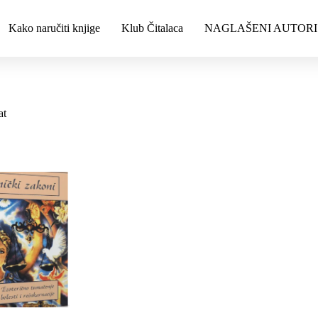
Kako naručiti knjige
Klub Čitalaca
NAGLAŠENI AUTORI
at