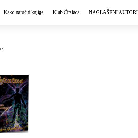
Kako naručiti knjige
Klub Čitalaca
NAGLAŠENI AUTORI
at