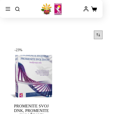
-23%
PROMENITE SVOJ
DNK, PROMENITE