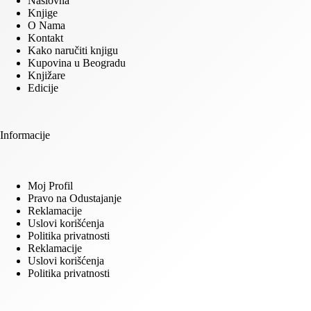
Naslovna
Knjige
O Nama
Kontakt
Kako naručiti knjigu
Kupovina u Beogradu
Knjižare
Edicije
Informacije
Moj Profil
Pravo na Odustajanje
Reklamacije
Uslovi korišćenja
Politika privatnosti
Reklamacije
Uslovi korišćenja
Politika privatnosti