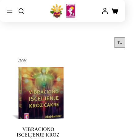
-20%
VIBRACIONO
ISCELJENJE KROZ