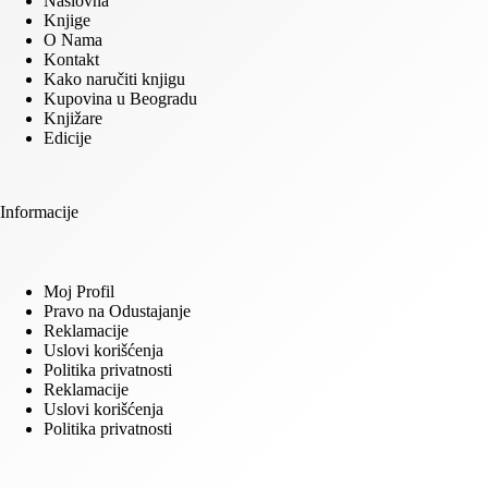
Naslovna
Knjige
O Nama
Kontakt
Kako naručiti knjigu
Kupovina u Beogradu
Knjižare
Edicije
Informacije
Moj Profil
Pravo na Odustajanje
Reklamacije
Uslovi korišćenja
Politika privatnosti
Reklamacije
Uslovi korišćenja
Politika privatnosti