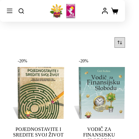
-20%
-20%
POJEDNOSTAVITE I
VODIČ ZA
SREDITE SVOJ ŽIVOT
FINANSIJSKU