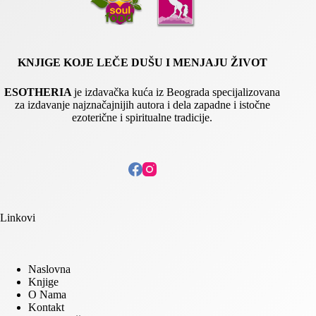
KNJIGE KOJE LEČE DUŠU I MENJAJU ŽIVOT
ESOTHERIA
je izdavačka kuća iz Beograda specijalizovana
za izdavanje najznačajnijih autora i dela zapadne i istočne
ezoterične i spiritualne tradicije.
Linkovi
Naslovna
Knjige
O Nama
Kontakt