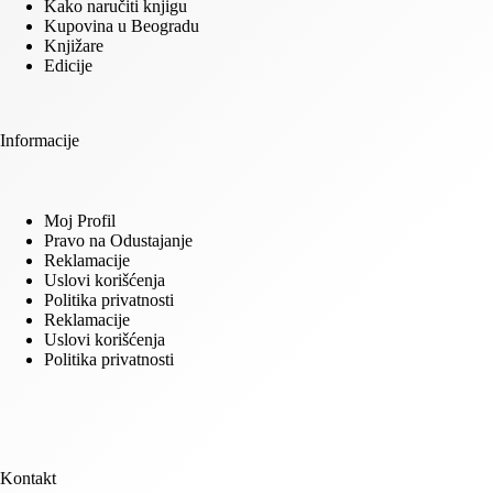
Kako naručiti knjigu
Kupovina u Beogradu
Knjižare
Edicije
Informacije
Moj Profil
Pravo na Odustajanje
Reklamacije
Uslovi korišćenja
Politika privatnosti
Reklamacije
Uslovi korišćenja
Politika privatnosti
Kontakt