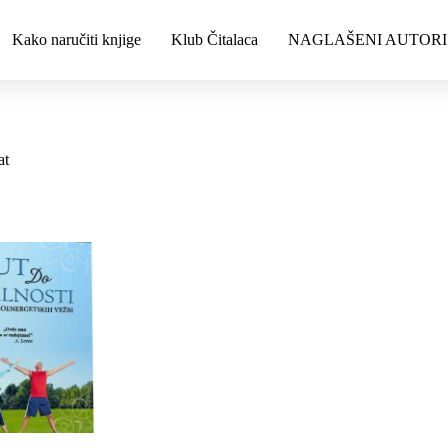
Kako naručiti knjige
Klub Čitalaca
NAGLAŠENI AUTORI
at