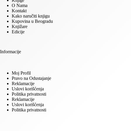
Knjige
O Nama
Kontakt
Kako naručiti knjigu
Kupovina u Beogradu
Knjižare
Edicije
Informacije
Moj Profil
Pravo na Odustajanje
Reklamacije
Uslovi korišćenja
Politika privatnosti
Reklamacije
Uslovi korišćenja
Politika privatnosti