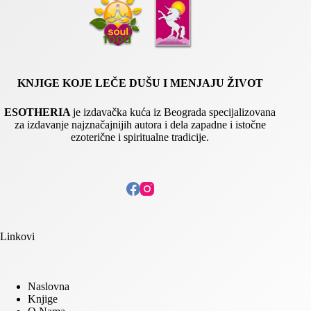
KNJIGE KOJE LEČE DUŠU I MENJAJU ŽIVOT
ESOTHERIA
je izdavačka kuća iz Beograda specijalizovana
za izdavanje najznačajnijih autora i dela zapadne i istočne
ezoterične i spiritualne tradicije.
Linkovi
Naslovna
Knjige