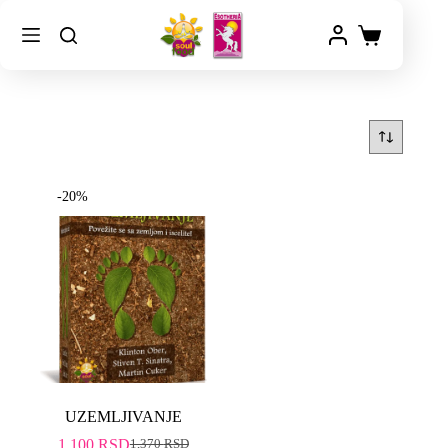
-20%
UZEMLJIVANJE
1,100
RSD
1,370
RSD