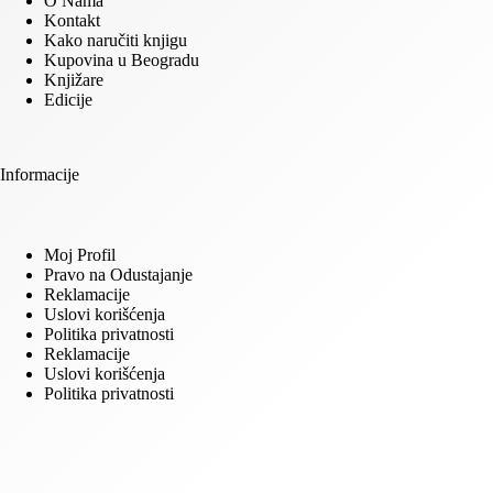
O Nama
Kontakt
Kako naručiti knjigu
Kupovina u Beogradu
Knjižare
Edicije
Informacije
Moj Profil
Pravo na Odustajanje
Reklamacije
Uslovi korišćenja
Politika privatnosti
Reklamacije
Uslovi korišćenja
Politika privatnosti