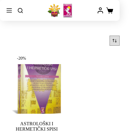
-20%
ASTROLOŠKI I
HERMETIČKI SPISI