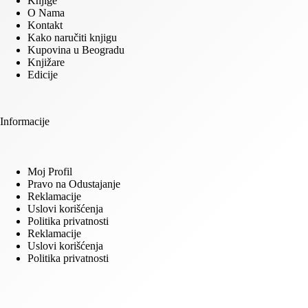
Knjige
O Nama
Kontakt
Kako naručiti knjigu
Kupovina u Beogradu
Knjižare
Edicije
Informacije
Moj Profil
Pravo na Odustajanje
Reklamacije
Uslovi korišćenja
Politika privatnosti
Reklamacije
Uslovi korišćenja
Politika privatnosti