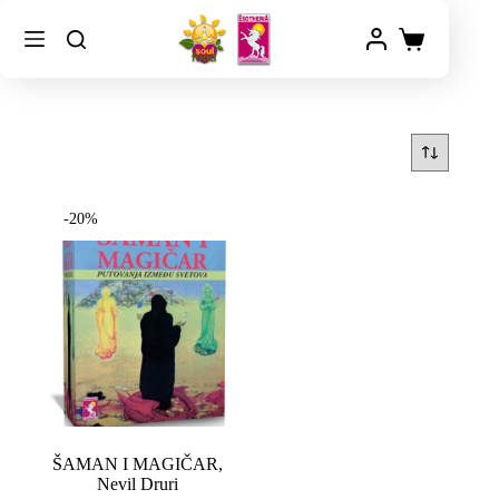
-20%
ŠAMAN I MAGIČAR,
Nevil Druri