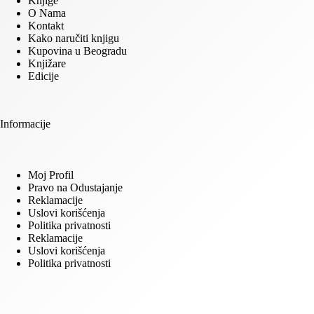
Knjige
O Nama
Kontakt
Kako naručiti knjigu
Kupovina u Beogradu
Knjižare
Edicije
Informacije
Moj Profil
Pravo na Odustajanje
Reklamacije
Uslovi korišćenja
Politika privatnosti
Reklamacije
Uslovi korišćenja
Politika privatnosti