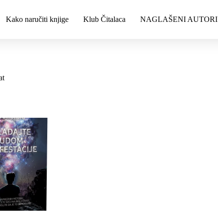
Kako naručiti knjige
Klub Čitalaca
NAGLAŠENI AUTORI
at