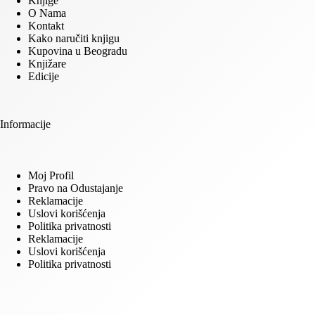
Knjige
O Nama
Kontakt
Kako naručiti knjigu
Kupovina u Beogradu
Knjižare
Edicije
Informacije
Moj Profil
Pravo na Odustajanje
Reklamacije
Uslovi korišćenja
Politika privatnosti
Reklamacije
Uslovi korišćenja
Politika privatnosti