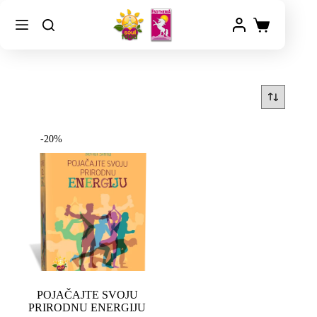
-20%
POJAČAJTE SVOJU
PRIRODNU ENERGIJU