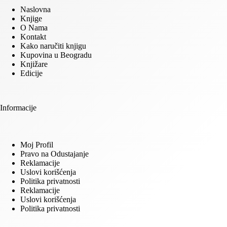
Naslovna
Knjige
O Nama
Kontakt
Kako naručiti knjigu
Kupovina u Beogradu
Knjižare
Edicije
Informacije
Moj Profil
Pravo na Odustajanje
Reklamacije
Uslovi korišćenja
Politika privatnosti
Reklamacije
Uslovi korišćenja
Politika privatnosti