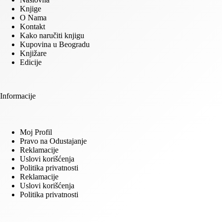
Knjige
O Nama
Kontakt
Kako naručiti knjigu
Kupovina u Beogradu
Knjižare
Edicije
Informacije
Moj Profil
Pravo na Odustajanje
Reklamacije
Uslovi korišćenja
Politika privatnosti
Reklamacije
Uslovi korišćenja
Politika privatnosti