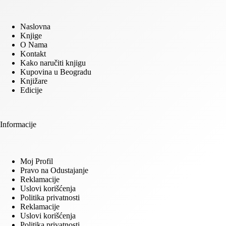
Naslovna
Knjige
O Nama
Kontakt
Kako naručiti knjigu
Kupovina u Beogradu
Knjižare
Edicije
Informacije
Moj Profil
Pravo na Odustajanje
Reklamacije
Uslovi korišćenja
Politika privatnosti
Reklamacije
Uslovi korišćenja
Politika privatnosti