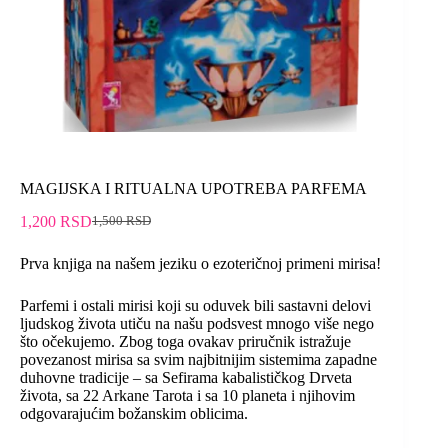
MAGIJSKA I RITUALNA UPOTREBA PARFEMA
1,200
RSD
1,500
RSD
Prva knjiga na našem jeziku o ezoteričnoj primeni mirisa!
Parfemi i ostali mirisi koji su oduvek bili sastavni delovi
ljudskog života utiču na našu podsvest mnogo više nego
što očekujemo. Zbog toga ovakav priručnik istražuje
povezanost mirisa sa svim najbitnijim sistemima zapadne
duhovne tradicije – sa Sefirama kabalističkog Drveta
života, sa 22 Arkane Tarota i sa 10 planeta i njihovim
odgovarajućim božanskim oblicima.