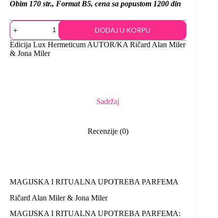
Obim 170 str., Format B5, cena sa popustom 1200 din
DODAJ U KORPU
Edicija
Lux Hermeticum
AUTOR/KA
Ričard Alan Miler
& Jona Miler
Sadržaj
Recenzije (0)
MAGIJSKA I RITUALNA UPOTREBA PARFEMA
Ričard Alan Miler & Jona Miler
MAGIJSKA I RITUALNA UPOTREBA PARFEMA: