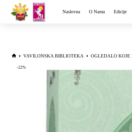
Naslovna
O Nama
Edicije
VAVILONSKA BIBLIOTEKA
OGLEDALO KOJE 
-22%