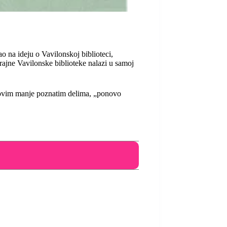
o na ideju o Vavilonskoj biblioteci,
skrajne Vavilonske biblioteke nalazi u samoj
ihovim manje poznatim delima, „ponovo