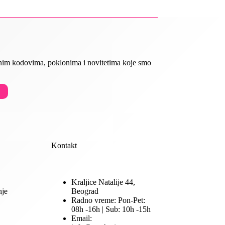
ivnim kodovima, poklonima i novitetima koje smo
Kontakt
Kraljice Natalije 44,
nje
Beograd
Radno vreme: Pon-Pet:
08h -16h | Sub: 10h -15h
Email: