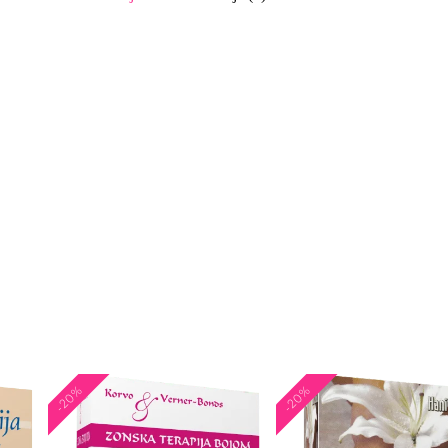
-20%
-20%