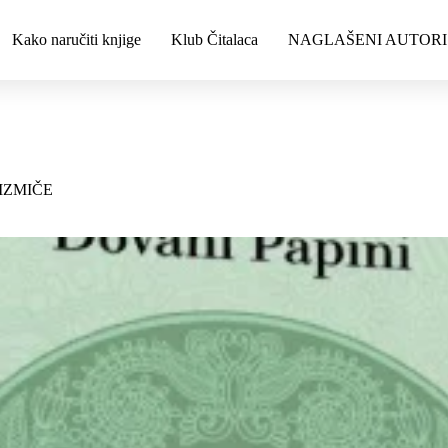
Kako naručiti knjige
Klub Čitalaca
NAGLAŠENI AUTORI
IZMIČE