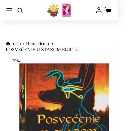
Lux Hermeticum
POSVEĆENJE U STAROM EGIPTU
-20%