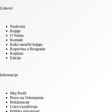
Linkovi
Naslovna
Knjige
O Nama
Kontakt
Kako naručiti knjigu
Kupovina u Beogradu
Knjižare
Edicije
Informacije
Moj Profil
Pravo na Odustajanje
Reklamacije
Uslovi korišćenja
Politika privatnosti