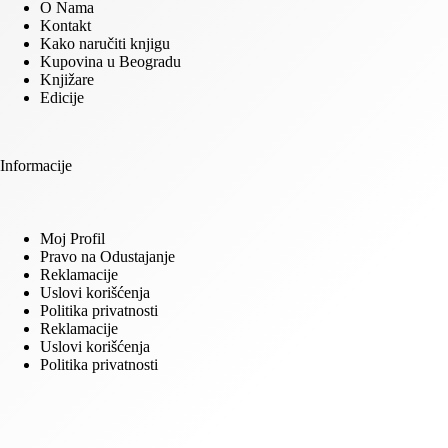
O Nama
Kontakt
Kako naručiti knjigu
Kupovina u Beogradu
Knjižare
Edicije
Informacije
Moj Profil
Pravo na Odustajanje
Reklamacije
Uslovi korišćenja
Politika privatnosti
Reklamacije
Uslovi korišćenja
Politika privatnosti