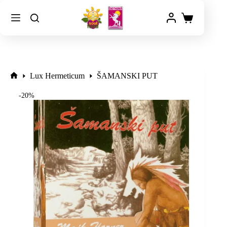
Lux Hermeticum
ŠAMANSKI PUT
-20%