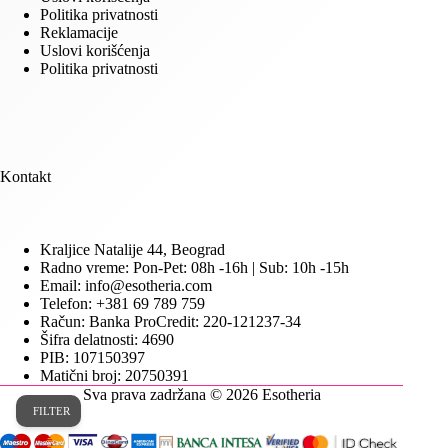
Politika privatnosti
Reklamacije
Uslovi korišćenja
Politika privatnosti
Kontakt
Kraljice Natalije 44, Beograd
Radno vreme: Pon-Pet: 08h -16h | Sub: 10h -15h
Email: info@esotheria.com
Telefon: +381 69 789 759
Račun: Banka ProCredit: 220-121237-34
Šifra delatnosti: 4690
PIB: 107150397
Matični broj: 20750391
Sva prava zadržana © 2026 Esotheria
FILTER