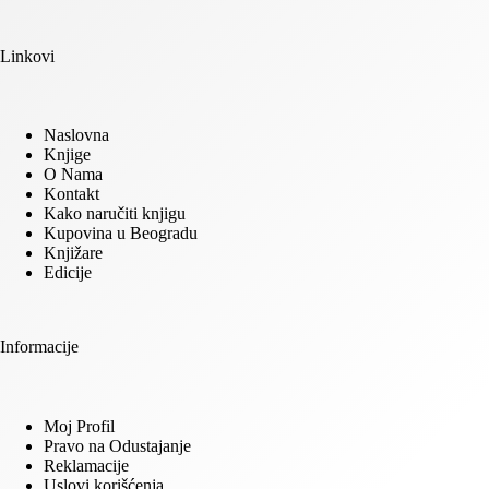
Linkovi
Naslovna
Knjige
O Nama
Kontakt
Kako naručiti knjigu
Kupovina u Beogradu
Knjižare
Edicije
Informacije
Moj Profil
Pravo na Odustajanje
Reklamacije
Uslovi korišćenja