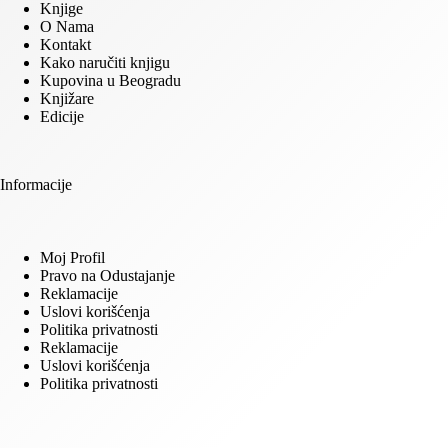
Knjige
O Nama
Kontakt
Kako naručiti knjigu
Kupovina u Beogradu
Knjižare
Edicije
Informacije
Moj Profil
Pravo na Odustajanje
Reklamacije
Uslovi korišćenja
Politika privatnosti
Reklamacije
Uslovi korišćenja
Politika privatnosti