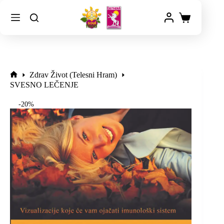
Zdrav Život (Telesni Hram)
SVESNO LEČENJE
-20%