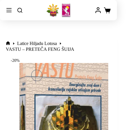
Latice Hiljadu Lotosa
VASTU – PRETEČA FENG ŠUIJA
-20%