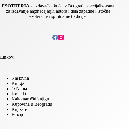
ESOTHERIA
je izdavačka kuća iz Beograda specijalizovana
za izdavanje najznačajnijih autora i dela zapadne i istočne
ezoterične i spiritualne tradicije.
Linkovi
Naslovna
Knjige
O Nama
Kontakt
Kako naručiti knjigu
Kupovina u Beogradu
Knjižare
Edicije