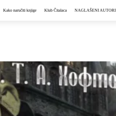
Kako naručiti knjige
Klub Čitalaca
NAGLAŠENI AUTORI