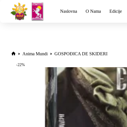
Naslovna
O Nama
Edicije
Anima Mundi
GOSPOĐICA DE SKIDERI
-22%