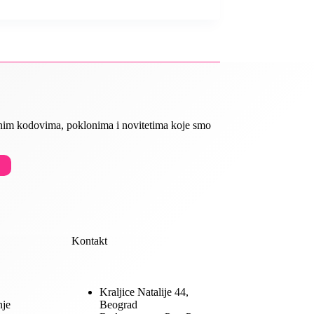
ivnim kodovima, poklonima i novitetima koje smo
Kontakt
Kraljice Natalije 44,
nje
Beograd