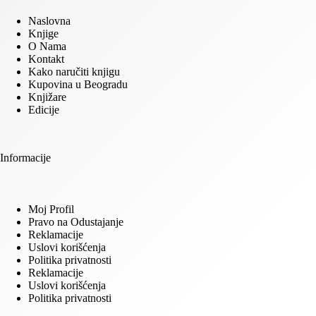
Naslovna
Knjige
O Nama
Kontakt
Kako naručiti knjigu
Kupovina u Beogradu
Knjižare
Edicije
Informacije
Moj Profil
Pravo na Odustajanje
Reklamacije
Uslovi korišćenja
Politika privatnosti
Reklamacije
Uslovi korišćenja
Politika privatnosti