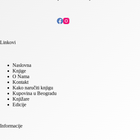
Linkovi
Naslovna
Knjige
O Nama
Kontakt
Kako naručiti knjigu
Kupovina u Beogradu
Knjižare
Edicije
Informacije