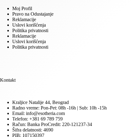
Moj Profil
Pravo na Odustajanje
Reklamacije
Uslovi korišćenja
Politika privatnosti
Reklamacije
Uslovi korišćenja
Politika privatnosti
Kontakt
Kraljice Natalije 44, Beograd
Radno vreme: Pon-Pet: 08h -16h | Sub: 10h -15h
Email: info@esotheria.com
Telefon: +381 69 789 759
Račun: Banka ProCredit: 220-121237-34
Šifra delatnosti: 4690
PIB: 107150397