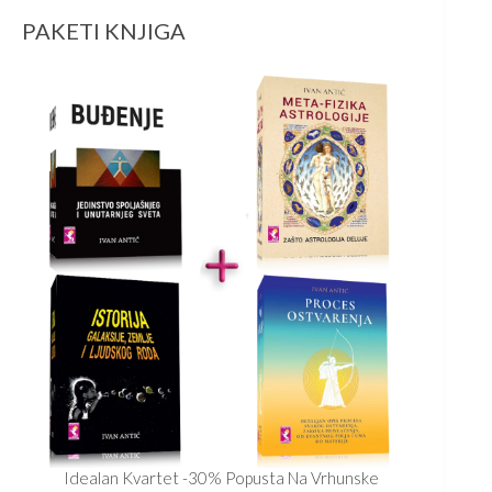
PAKETI KNJIGA
Idealan Kvartet -30% Popusta Na Vrhunske