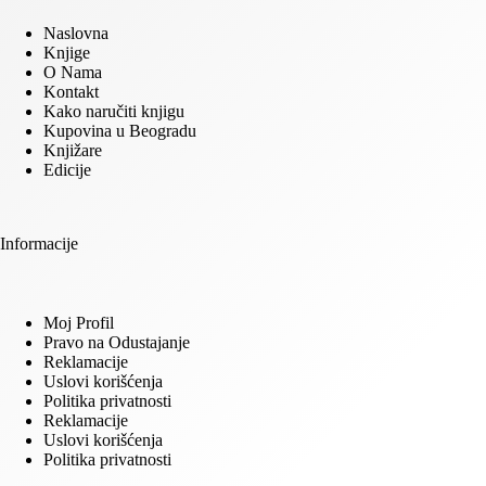
Naslovna
Knjige
O Nama
Kontakt
Kako naručiti knjigu
Kupovina u Beogradu
Knjižare
Edicije
Informacije
Moj Profil
Pravo na Odustajanje
Reklamacije
Uslovi korišćenja
Politika privatnosti
Reklamacije
Uslovi korišćenja
Politika privatnosti