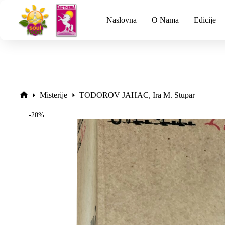
Naslovna
O Nama
Edicije
Misterije
TODOROV JAHAC, Ira M. Stupar
-20%