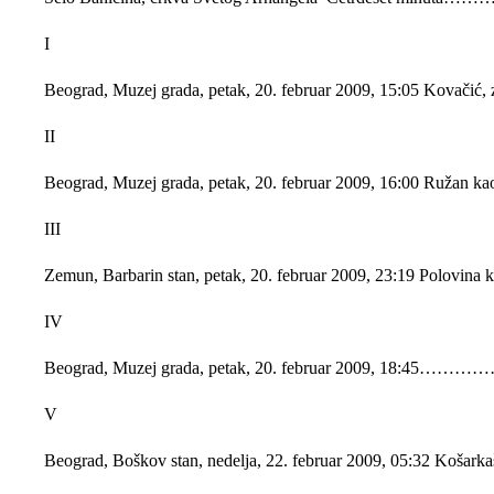
I
Beograd, Muzej grada, petak, 20. februar 2009, 15:05 Kovači
II
Beograd, Muzej grada, petak, 20. februar 2009, 16:00 Ruž
III
Zemun, Barbarin stan, petak, 20. februar 2009, 23:19 Polovin
IV
Beograd, Muzej grada, petak, 20. februar 2009, 18:45…………
V
Beograd, Boškov stan, nedelja, 22. februar 2009, 05:32 Košar