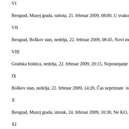
VI
Beograd, Muzej grada, subota, 21. februar 2009, 08:00, U sva
VII
Beograd, Boškov stan, nedelja, 22. februar 2009, 08:45, 
VIII
Gradska bolnica, nedelja, 22. februar 2009, 20:15, Nepostojan
IX
Boškov stan, nedelja, 22. februar 2009, 14:20, Čas neprizna
X
Beograd, Muzej grada, utorak, 24. februar 2009, 10:30, 
XI