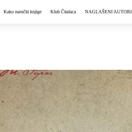
Kako naručiti knjige
Klub Čitalaca
NAGLAŠENI AUTORI