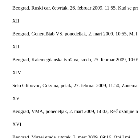
Beograd, Ruski car, četvrtak, 26. februar 2009, 11:55, Kad se
XII
Beograd, Generalštab VS, ponedeljak, 2. mart 2009, 10:55,
XII
Beograd, Kalemegdanska tvrđava, sreda, 25. februar 2009, 10:0
XIV
Selo Glibovac, Crkvina, petak, 27. februar 2009, 11:50, Zanema
XV
Beograd, VMA, ponedeljak, 2. mart 2009, 14:03, Reč ozbil
XVI
Beograd, Muzej grada, utorak, 3. mart 2009, 09:16, Oni I