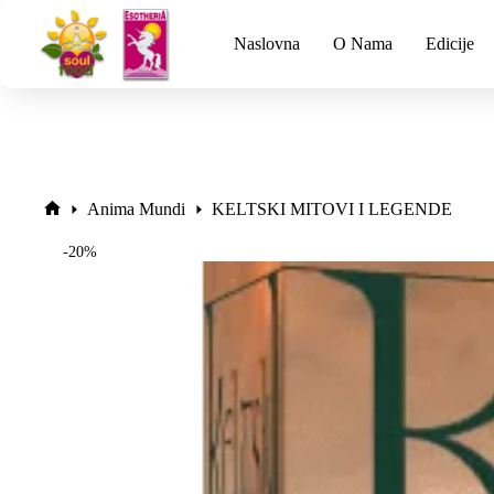
Naslovna
O Nama
Edicije
Anima Mundi
KELTSKI MITOVI I LEGENDE
-20%