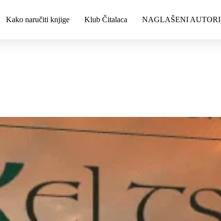
Kako naručiti knjige
Klub Čitalaca
NAGLAŠENI AUTORI