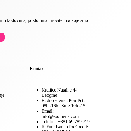
ivnim kodovima, poklonima i novitetima koje smo
Kontakt
Kraljice Natalije 44,
nje
Beograd
Radno vreme: Pon-Pet:
08h -16h | Sub: 10h -15h
Email:
info@esotheria.com
Telefon: +381 69 789 759
Račun: Banka ProCredit: