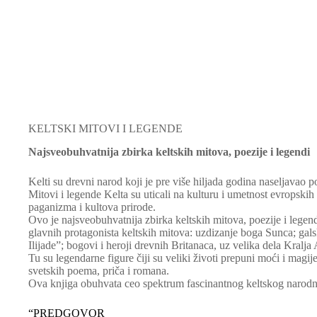
KELTSKI MITOVI I LEGENDE
Najsveobuhvatnija zbirka keltskih mitova, poezije i legendi
Kelti su drevni narod koji je pre više hiljada godina naseljavao po
Mitovi i legende Kelta su uticali na kulturu i umetnost evropskih
paganizma i kultova prirode.
Ovo je najsveobuhvatnija zbirka keltskih mitova, poezije i legend
glavnih protagonista keltskih mitova: uzdizanje boga Sunca; galsk
Ilijade”; bogovi i heroji drevnih Britanaca, uz velika dela Kralj
Tu su legendarne figure čiji su veliki životi prepuni moći i magije
svetskih poema, priča i romana.
Ova knjiga obuhvata ceo spektrum fascinantnog keltskog narodn
“PREDGOVOR