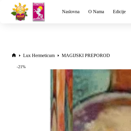
Naslovna
O Nama
Edicije
Lux Hermeticum
MAGIJSKI PREPOROD
-21%