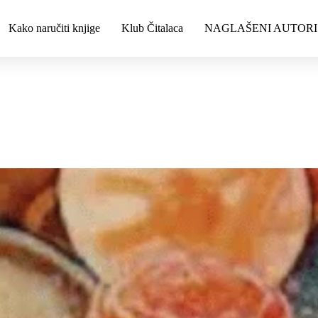
Kako naručiti knjige
Klub Čitalaca
NAGLAŠENI AUTORI