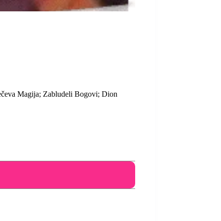
ečeva Magija; Zabludeli Bogovi; Dion