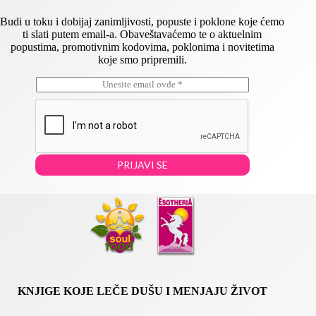
Budi u toku i dobijaj zanimljivosti, popuste i poklone koje ćemo
ti slati putem email-a. Obaveštavaćemo te o aktuelnim
popustima, promotivnim kodovima, poklonima i novitetima
koje smo pripremili.
E
E
m
m
a
a
i
i
l
l
*
E
m
PRIJAVI SE
a
i
l
*
KNJIGE KOJE LEČE DUŠU I MENJAJU ŽIVOT