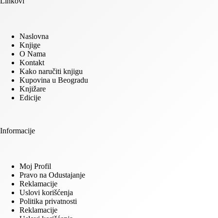
Linkovi
Naslovna
Knjige
O Nama
Kontakt
Kako naručiti knjigu
Kupovina u Beogradu
Knjižare
Edicije
Informacije
Moj Profil
Pravo na Odustajanje
Reklamacije
Uslovi korišćenja
Politika privatnosti
Reklamacije