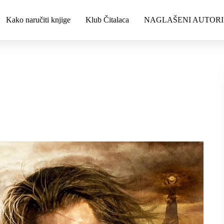
Kako naručiti knjige
Klub Čitalaca
NAGLAŠENI AUTORI