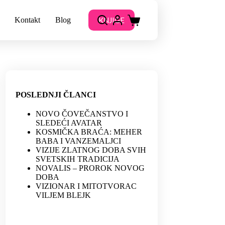
KNJIGE
Kontakt
Blog
POSLEDNJI ČLANCI
NOVO ČOVEČANSTVO I
SLEDEĆI AVATAR
KOSMIČKA BRAĆA: MEHER
BABA I VANZEMALJCI
VIZIJE ZLATNOG DOBA SVIH
SVETSKIH TRADICIJA
NOVALIS – PROROK NOVOG
DOBA
VIZIONAR I MITOTVORAC
VILJEM BLEJK