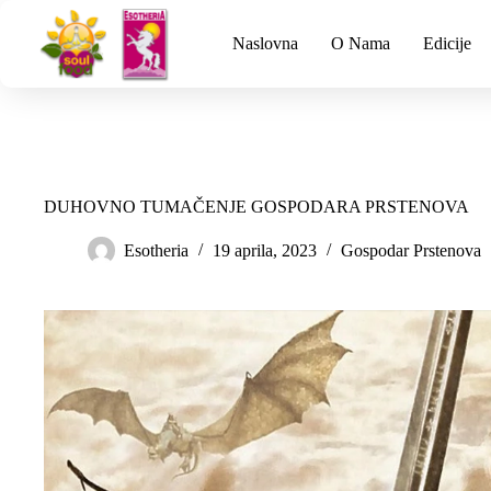
Naslovna
O Nama
Edicije
DUHOVNO TUMAČENJE GOSPODARA PRSTENOVA
Esotheria
19 aprila, 2023
Gospodar Prstenova