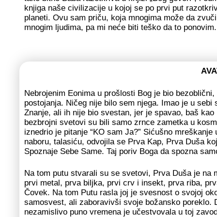
knjiga naše civilizacije u kojoj se po prvi put razotk
planeti. Ovu sam priču, koja mnogima može da zvuči
mnogim ljudima, pa mi neće biti teško da to ponovim
AVA
Nebrojenim Eonima u prošlosti Bog je bio bezoblični,
postojanja. Ničeg nije bilo sem njega. Imao je u sebi
Znanje, ali ih nije bio svestan, jer je spavao, baš kao
bezbrojni svetovi su bili samo zrnce zametka u kos
iznedrio je pitanje “KO sam Ja?” Sićušno mreškanje 
naboru, talasiću, odvojila se Prva Kap, Prva Duša ko
Spoznaje Sebe Same. Taj poriv Boga da spozna samog
Na tom putu stvarali su se svetovi, Prva Duša je na 
prvi metal, prva biljka, prvi crv i insekt, prva riba, pr
Čovek. Na tom Putu rasla joj je svesnost o svojoj ok
samosvest, ali zaboravivši svoje božansko poreklo. 
nezamislivo puno vremena je učestvovala u toj zavodlji