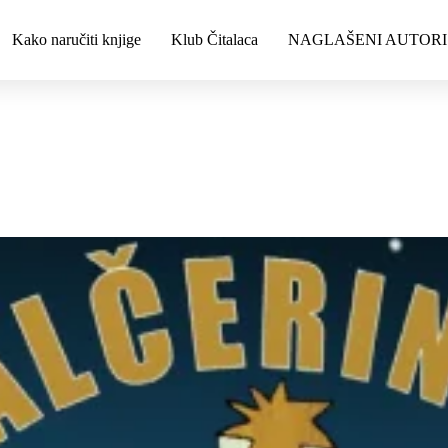
Kako naručiti knjige
Klub Čitalaca
NAGLAŠENI AUTORI