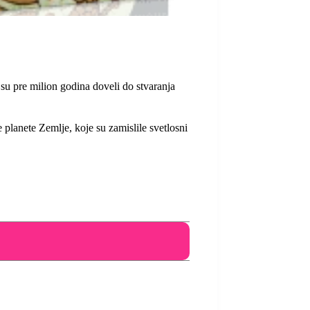
i su pre milion godina doveli do stvaranja
 planete Zemlje, koje su zamislile svetlosni