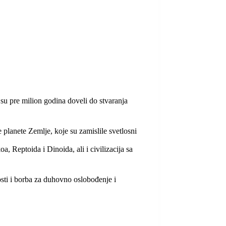
i su pre milion godina doveli do stvaranja
 planete Zemlje, koje su zamislile svetlosni
, Reptoida i Dinoida, ali i civilizacija sa
osti i borba za duhovno oslobođenje i