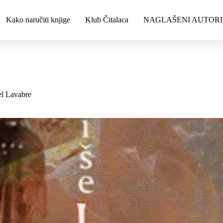
Kako naručiti knjige
Klub Čitalaca
NAGLAŠENI AUTORI
 Lavabre