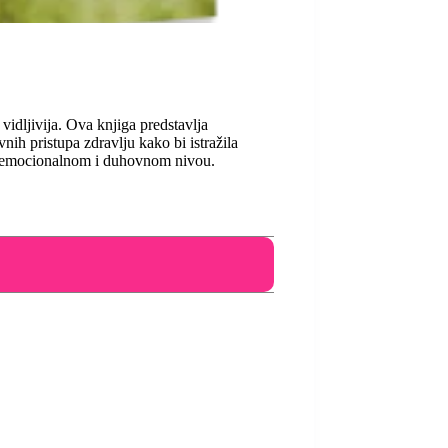
vidljivija. Ova knjiga predstavlja
vnih pristupa zdravlju kako bi istražila
 na emocionalnom i duhovnom nivou.