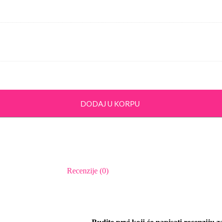
DODAJ U KORPU
Recenzije (0)