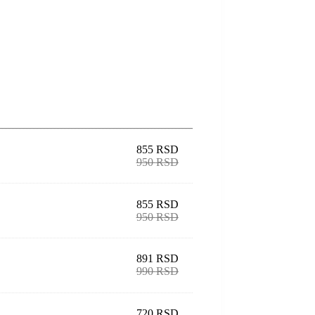
855
RSD
950
RSD
855
RSD
950
RSD
891
RSD
990
RSD
720
RSD