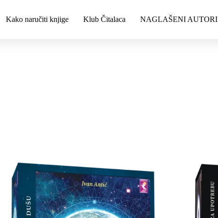
Kako naručiti knjige
Klub Čitalaca
NAGLAŠENI AUTORI