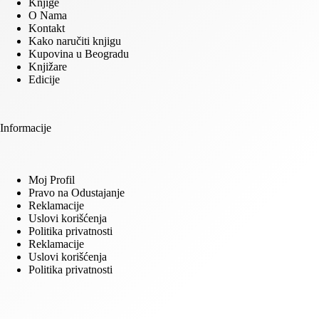
Knjige
O Nama
Kontakt
Kako naručiti knjigu
Kupovina u Beogradu
Knjižare
Edicije
Informacije
Moj Profil
Pravo na Odustajanje
Reklamacije
Uslovi korišćenja
Politika privatnosti
Reklamacije
Uslovi korišćenja
Politika privatnosti