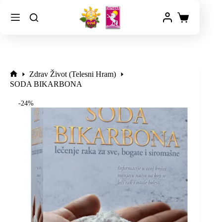
Zdrav Život (Telesni Hram)
SODA BIKARBONA
-24%