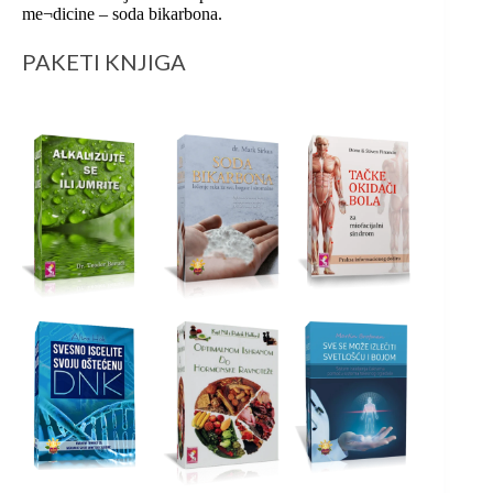
me¬dicine – soda bikarbona.
PAKETI KNJIGA