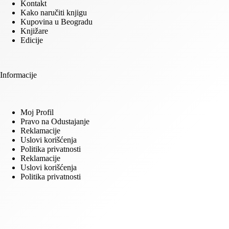
Kontakt
Kako naručiti knjigu
Kupovina u Beogradu
Knjižare
Edicije
Informacije
Moj Profil
Pravo na Odustajanje
Reklamacije
Uslovi korišćenja
Politika privatnosti
Reklamacije
Uslovi korišćenja
Politika privatnosti