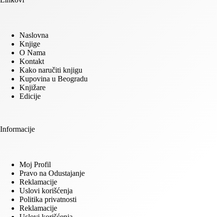
Naslovna
Knjige
O Nama
Kontakt
Kako naručiti knjigu
Kupovina u Beogradu
Knjižare
Edicije
Informacije
Moj Profil
Pravo na Odustajanje
Reklamacije
Uslovi korišćenja
Politika privatnosti
Reklamacije
Uslovi korišćenja