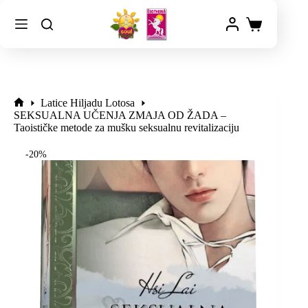
Latice Hiljadu Lotosa
SEKSUALNA UČENJA ZMAJA OD ŽADA –
Taoističke metode za mušku seksualnu revitalizaciju
-20%