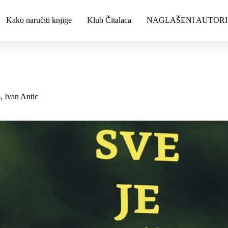
Kako naručiti knjige
Klub Čitalaca
NAGLAŠENI AUTORI
 Ivan Antic