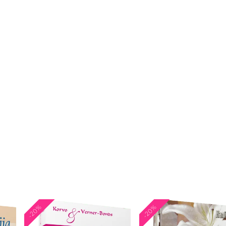
-20%
-20%