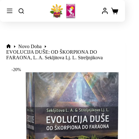
Novo Doba
EVOLUCIJA DUŠE: OD ŠKORPIONA DO
FARAONA, L. A. Sekljitova Lj. L. Streljnjikova
-20%