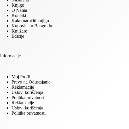
Knjige
O Nama
Kontakt
Kako naručiti knjigu
Kupovina u Beogradu
Knjižare
Edicije
Informacije
Moj Profil
Pravo na Odustajanje
Reklamacije
Uslovi korišćenja
Politika privatnosti
Reklamacije
Uslovi korišćenja
Politika privatnosti