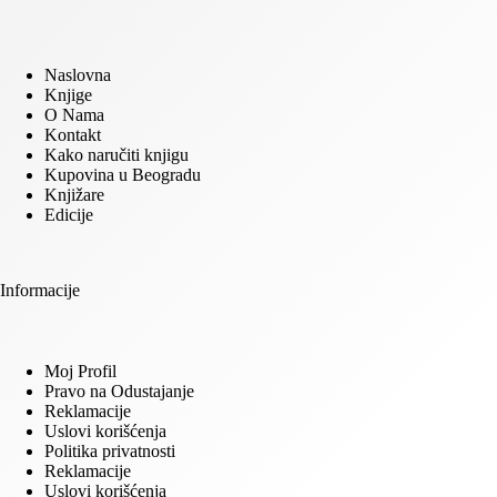
Naslovna
Knjige
O Nama
Kontakt
Kako naručiti knjigu
Kupovina u Beogradu
Knjižare
Edicije
Informacije
Moj Profil
Pravo na Odustajanje
Reklamacije
Uslovi korišćenja
Politika privatnosti
Reklamacije
Uslovi korišćenja