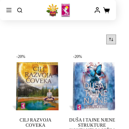
-20%
-20%
CILJ RAZVOJA
DUŠA I TAJNE NJENE
COVEKA
STRUKTURE