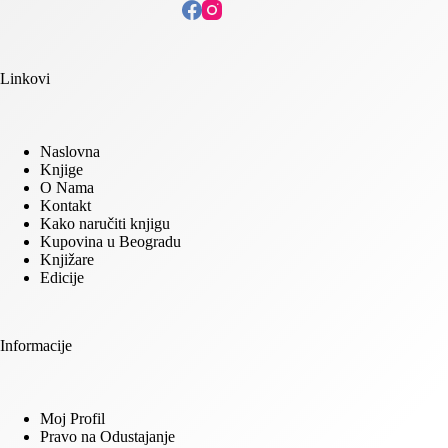
Linkovi
Naslovna
Knjige
O Nama
Kontakt
Kako naručiti knjigu
Kupovina u Beogradu
Knjižare
Edicije
Informacije
Moj Profil
Pravo na Odustajanje