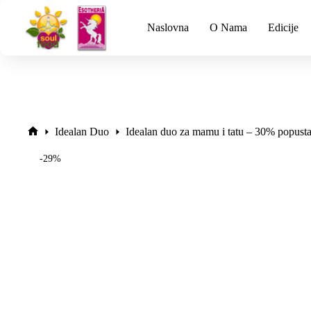
Naslovna
O Nama
Edicije
Idealan Duo
Idealan duo za mamu i tatu – 30% popust
-29%