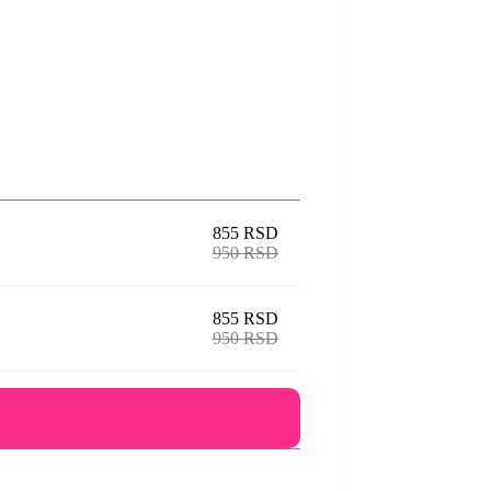
855
RSD
950
RSD
855
RSD
950
RSD