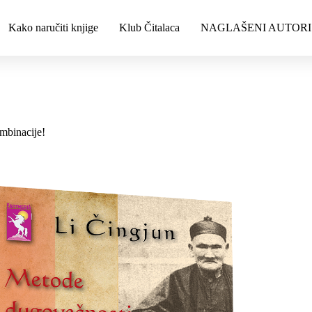
Kako naručiti knjige
Klub Čitalaca
NAGLAŠENI AUTORI
mbinacije!