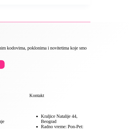
ivnim kodovima, poklonima i novitetima koje smo
Kontakt
Kraljice Natalije 44,
nje
Beograd
Radno vreme: Pon-Pet: