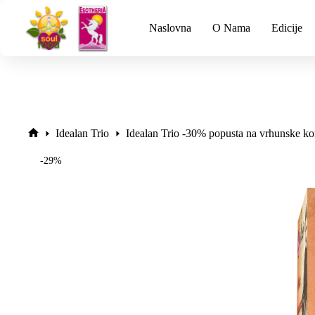
Naslovna
O Nama
Edicije
Idealan Trio
Idealan Trio -30% popusta na vrhunske ko
-29%