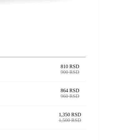
810
RSD
900
RSD
864
RSD
960
RSD
1,350
RSD
1,500
RSD