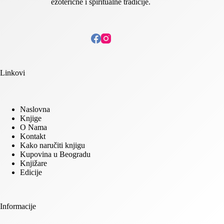
ezoterične i spiritualne tradicije.
Linkovi
Naslovna
Knjige
O Nama
Kontakt
Kako naručiti knjigu
Kupovina u Beogradu
Knjižare
Edicije
Informacije