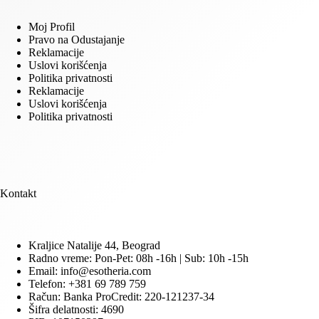
Moj Profil
Pravo na Odustajanje
Reklamacije
Uslovi korišćenja
Politika privatnosti
Reklamacije
Uslovi korišćenja
Politika privatnosti
Kontakt
Kraljice Natalije 44, Beograd
Radno vreme: Pon-Pet: 08h -16h | Sub: 10h -15h
Email: info@esotheria.com
Telefon: +381 69 789 759
Račun: Banka ProCredit: 220-121237-34
Šifra delatnosti: 4690