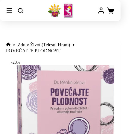
Zdrav Život (Telesni Hram)
POVEĆAJTE PLODNOST
-20%